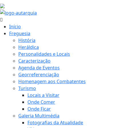
19.9 ºC
Início
Freguesia
História
Heráldica
Personalidades e Locais
Caracterização
Agenda de Eventos
Georreferenciação
Homenagem aos Combatentes
Turismo
Locais a Visitar
Onde Comer
Onde Ficar
Galeria Multimédia
Fotografias da Atualidade