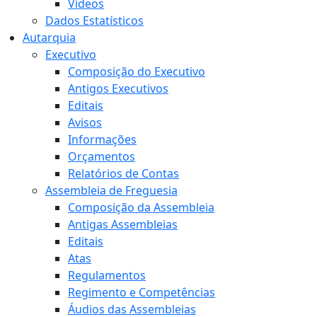
Vídeos
Dados Estatísticos
Autarquia
Executivo
Composição do Executivo
Antigos Executivos
Editais
Avisos
Informações
Orçamentos
Relatórios de Contas
Assembleia de Freguesia
Composição da Assembleia
Antigas Assembleias
Editais
Atas
Regulamentos
Regimento e Competências
Áudios das Assembleias