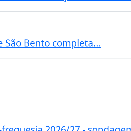
e São Bento completa...
freguesia 2026/27 - sondagem