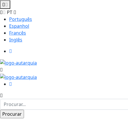
PT
Português
Espanhol
Francês
Inglês