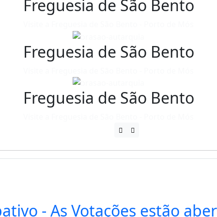
Freguesia de São Bento
Visite a Freguesia de São Bento - Porto de Mós
Freguesia de São Bento
Visite a Freguesia de São Bento - Porto de Mós
Freguesia de São Bento
Visite a Freguesia de São Bento - Porto de Mós
ativo - As Votações estão aber