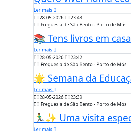
Ler mais
28-05-2026
23:43
Freguesia de São Bento - Porto de Mós
📚 Tens livros em casa
Ler mais
28-05-2026
23:42
Freguesia de São Bento - Porto de Mós
🌟 Semana da Educaçã
Ler mais
28-05-2026
23:39
Freguesia de São Bento - Porto de Mós
🏃‍♂️✨ Uma visita espe
Ler mais