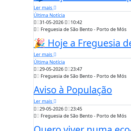
Ler mais
Última Notícia
31-05-2026
10:42
Freguesia de São Bento - Porto de Mós
🎉 Hoje a Freguesia d
Ler mais
Última Notícia
29-05-2026
23:47
Freguesia de São Bento - Porto de Mós
Aviso à População
Ler mais
29-05-2026
23:45
Freguesia de São Bento - Porto de Mós
Quero viver numa eco-