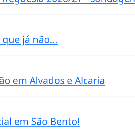
 que já não...
o em Alvados e Alcaria
cial em São Bento!