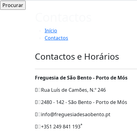
Contactos
Início
Contactos
Contactos e Horários
Freguesia de São Bento - Porto de Mós
Rua Luís de Camões, N.º 246
2480 - 142 - São Bento - Porto de Mós
info@freguesiadesaobento.pt
*
+351 249 841 193