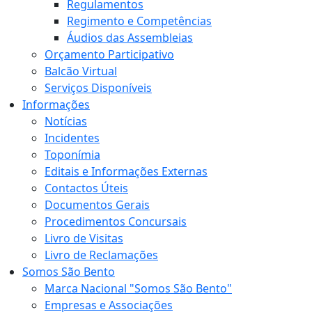
Regulamentos
Regimento e Competências
Áudios das Assembleias
Orçamento Participativo
Balcão Virtual
Serviços Disponíveis
Informações
Notícias
Incidentes
Toponímia
Editais e Informações Externas
Contactos Úteis
Documentos Gerais
Procedimentos Concursais
Livro de Visitas
Livro de Reclamações
Somos São Bento
Marca Nacional "Somos São Bento"
Empresas e Associações