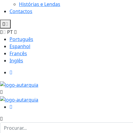
Histórias e Lendas
Contactos
PT
Português
Espanhol
Francês
Inglês