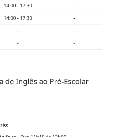
14:00 - 17:30
-
14:00 - 17:30
-
-
-
-
-
a de Inglês ao Pré-Escolar
rio:
ta-feira - Das 11h15 às 12h00.