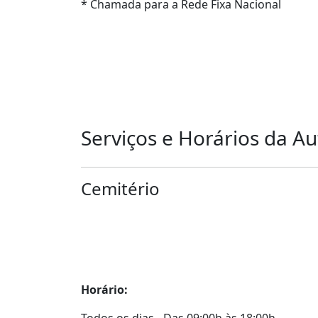
* Chamada para a Rede Fixa Nacional
Serviços e Horários da Au
Cemitério
Horário:
Todos os dias - Das 09:00h às 18:00h.