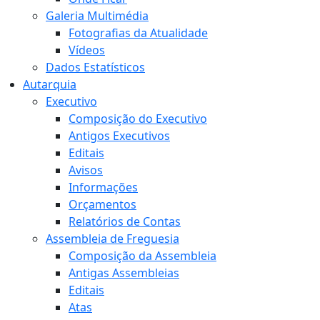
Galeria Multimédia
Fotografias da Atualidade
Vídeos
Dados Estatísticos
Autarquia
Executivo
Composição do Executivo
Antigos Executivos
Editais
Avisos
Informações
Orçamentos
Relatórios de Contas
Assembleia de Freguesia
Composição da Assembleia
Antigas Assembleias
Editais
Atas