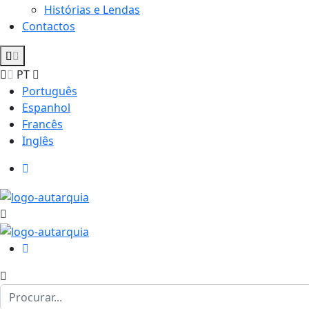
Histórias e Lendas
Contactos
PT
Português
Espanhol
Francês
Inglês