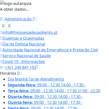
A obter dados...
Administração
info@freguesiadesaobento.pt
Queimas e Queimadas
Dia da Defesa Nacional
Autoridade Nacional de Emergência e Proteção Civil
Serviço Nacional de Saúde
Covid-19 - Informações
*
+351 249 841 193
Horários
Dia
Manhã
Tarde
Atendimento
Segunda-feira:
09:00 - 12:30
14:00 - 17:30
-
Terça-feira:
09:00 - 12:30
14:00 - 17:30
21:00 - 22:30
Quarta-feira:
09:00 - 12:30
14:00 - 17:30
-
Quinta-feira:
09:00 - 12:30
14:00 - 17:30
-
Sexta-feira:
09:00 - 12:30
14:00 - 17:30
-