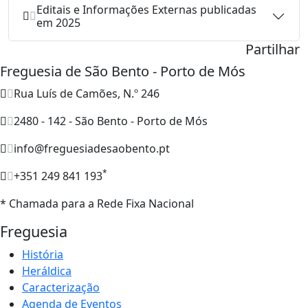
Editais e Informações Externas publicadas
em 2025
Partilhar
Freguesia de São Bento - Porto de Mós
Rua Luís de Camões, N.º 246
2480 - 142 - São Bento - Porto de Mós
info@freguesiadesaobento.pt
*
+351 249 841 193
* Chamada para a Rede Fixa Nacional
Freguesia
História
Heráldica
Caracterização
Agenda de Eventos