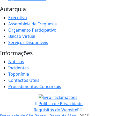
Autarquia
Executivo
Assembleia de Freguesia
Orçamento Participativo
Balcão Virtual
Serviços Disponíveis
Informações
Notícias
Incidentes
Toponímia
Contactos Úteis
Procedimentos Concursais
Política de Privacidade
Requisitos do Website
Freguesia de São Bento - Porto de Mós
- 2026