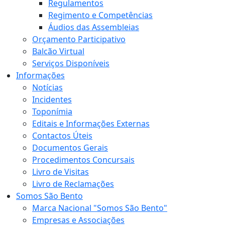
Regulamentos
Regimento e Competências
Áudios das Assembleias
Orçamento Participativo
Balcão Virtual
Serviços Disponíveis
Informações
Notícias
Incidentes
Toponímia
Editais e Informações Externas
Contactos Úteis
Documentos Gerais
Procedimentos Concursais
Livro de Visitas
Livro de Reclamações
Somos São Bento
Marca Nacional "Somos São Bento"
Empresas e Associações