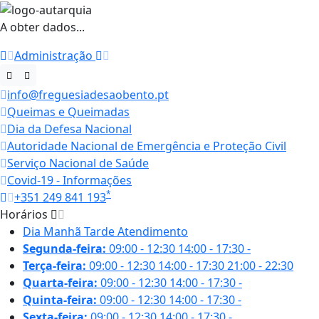
A obter dados...
Administração
info@freguesiadesaobento.pt
Queimas e Queimadas
Dia da Defesa Nacional
Autoridade Nacional de Emergência e Proteção Civil
Serviço Nacional de Saúde
Covid-19 - Informações
*
+351 249 841 193
Horários
Dia
Manhã
Tarde
Atendimento
Segunda-feira:
09:00 - 12:30
14:00 - 17:30
-
Terça-feira:
09:00 - 12:30
14:00 - 17:30
21:00 - 22:30
Quarta-feira:
09:00 - 12:30
14:00 - 17:30
-
Quinta-feira:
09:00 - 12:30
14:00 - 17:30
-
Sexta-feira:
09:00 - 12:30
14:00 - 17:30
-