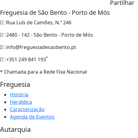
Partilhar
Freguesia de São Bento - Porto de Mós
Rua Luís de Camões, N.º 246
2480 - 142 - São Bento - Porto de Mós
info@freguesiadesaobento.pt
*
+351 249 841 193
* Chamada para a Rede Fixa Nacional
Freguesia
História
Heráldica
Caracterização
Agenda de Eventos
Autarquia