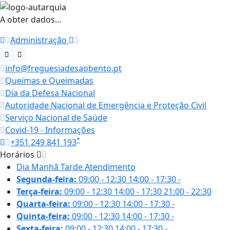
A obter dados...
Administração
info@freguesiadesaobento.pt
Queimas e Queimadas
Dia da Defesa Nacional
Autoridade Nacional de Emergência e Proteção Civil
Serviço Nacional de Saúde
Covid-19 - Informações
*
+351 249 841 193
Horários
Dia
Manhã
Tarde
Atendimento
Segunda-feira:
09:00 - 12:30
14:00 - 17:30
-
Terça-feira:
09:00 - 12:30
14:00 - 17:30
21:00 - 22:30
Quarta-feira:
09:00 - 12:30
14:00 - 17:30
-
Quinta-feira:
09:00 - 12:30
14:00 - 17:30
-
Sexta-feira:
09:00 - 12:30
14:00 - 17:30
-