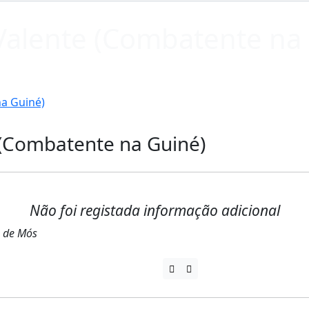
Valente (Combatente na
a Guiné)
 (Combatente na Guiné)
Não foi registada informação adicional
o de Mós