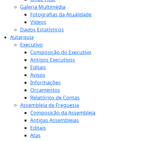
Galeria Multimédia
Fotografias da Atualidade
Vídeos
Dados Estatísticos
Autarquia
Executivo
Composição do Executivo
Antigos Executivos
Editais
Avisos
Informações
Orçamentos
Relatórios de Contas
Assembleia de Freguesia
Composição da Assembleia
Antigas Assembleias
Editais
Atas