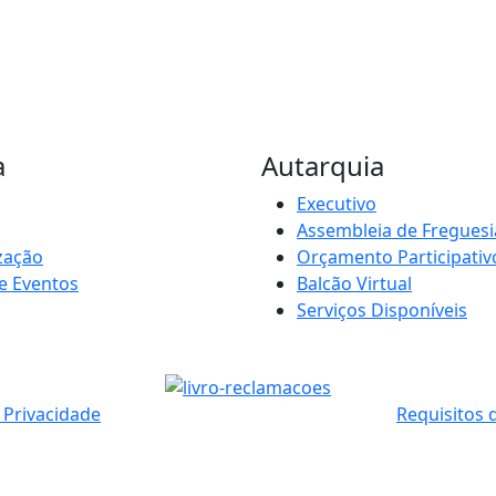
a
Autarquia
Executivo
Assembleia de Freguesi
zação
Orçamento Participativ
e Eventos
Balcão Virtual
Serviços Disponíveis
e Privacidade
Requisitos 