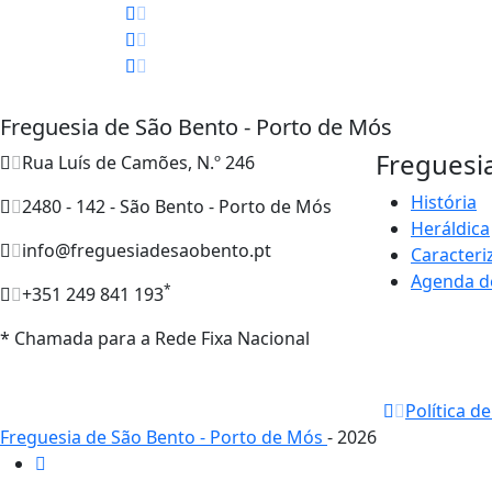
Freguesia de São Bento - Porto de Mós
Freguesi
Rua Luís de Camões, N.º 246
História
2480 - 142 - São Bento - Porto de Mós
Heráldica
info@freguesiadesaobento.pt
Caracteri
Agenda d
*
+351 249 841 193
* Chamada para a Rede Fixa Nacional
Política d
Freguesia de São Bento - Porto de Mós
- 2026