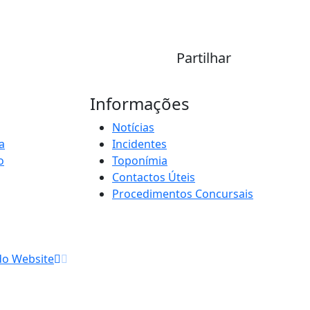
Partilhar
Informações
Notícias
a
Incidentes
o
Toponímia
Contactos Úteis
Procedimentos Concursais
do Website