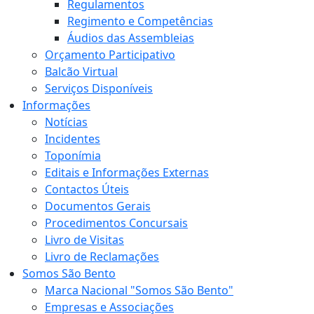
Regulamentos
Regimento e Competências
Áudios das Assembleias
Orçamento Participativo
Balcão Virtual
Serviços Disponíveis
Informações
Notícias
Incidentes
Toponímia
Editais e Informações Externas
Contactos Úteis
Documentos Gerais
Procedimentos Concursais
Livro de Visitas
Livro de Reclamações
Somos São Bento
Marca Nacional "Somos São Bento"
Empresas e Associações