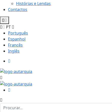
Histórias e Lendas
Contactos
PT
Português
Espanhol
Francês
Inglês