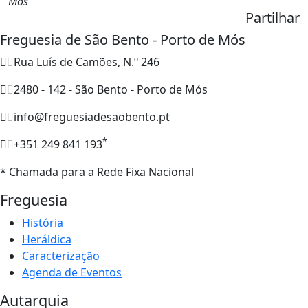
Mós
Partilhar
Freguesia de São Bento - Porto de Mós
Rua Luís de Camões, N.º 246
2480 - 142 - São Bento - Porto de Mós
info@freguesiadesaobento.pt
*
+351 249 841 193
* Chamada para a Rede Fixa Nacional
Freguesia
História
Heráldica
Caracterização
Agenda de Eventos
Autarquia