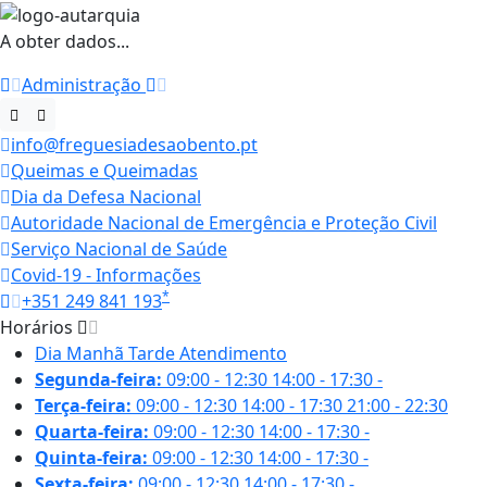
A obter dados...
Administração
info@freguesiadesaobento.pt
Queimas e Queimadas
Dia da Defesa Nacional
Autoridade Nacional de Emergência e Proteção Civil
Serviço Nacional de Saúde
Covid-19 - Informações
*
+351 249 841 193
Horários
Dia
Manhã
Tarde
Atendimento
Segunda-feira:
09:00 - 12:30
14:00 - 17:30
-
Terça-feira:
09:00 - 12:30
14:00 - 17:30
21:00 - 22:30
Quarta-feira:
09:00 - 12:30
14:00 - 17:30
-
Quinta-feira:
09:00 - 12:30
14:00 - 17:30
-
Sexta-feira:
09:00 - 12:30
14:00 - 17:30
-