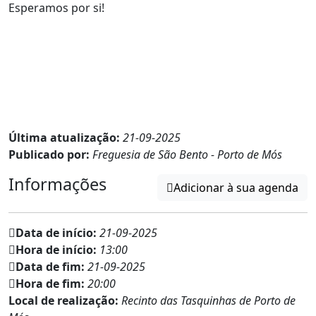
Esperamos por si!
Última atualização:
21-09-2025
Publicado por:
Freguesia de São Bento - Porto de Mós
Informações
Adicionar à sua agenda
Data de início:
21-09-2025
Hora de início:
13:00
Data de fim:
21-09-2025
Hora de fim:
20:00
Local de realização:
Recinto das Tasquinhas de Porto de