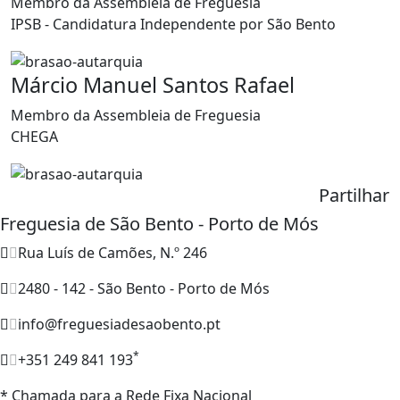
Membro da Assembleia de Freguesia
IPSB - Candidatura Independente por São Bento
Márcio Manuel Santos Rafael
Membro da Assembleia de Freguesia
CHEGA
Partilhar
Freguesia de São Bento - Porto de Mós
Rua Luís de Camões, N.º 246
2480 - 142 - São Bento - Porto de Mós
info@freguesiadesaobento.pt
*
+351 249 841 193
* Chamada para a Rede Fixa Nacional