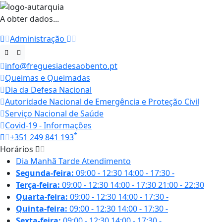
A obter dados...
Administração
info@freguesiadesaobento.pt
Queimas e Queimadas
Dia da Defesa Nacional
Autoridade Nacional de Emergência e Proteção Civil
Serviço Nacional de Saúde
Covid-19 - Informações
*
+351 249 841 193
Horários
Dia
Manhã
Tarde
Atendimento
Segunda-feira:
09:00 - 12:30
14:00 - 17:30
-
Terça-feira:
09:00 - 12:30
14:00 - 17:30
21:00 - 22:30
Quarta-feira:
09:00 - 12:30
14:00 - 17:30
-
Quinta-feira:
09:00 - 12:30
14:00 - 17:30
-
Sexta-feira:
09:00 - 12:30
14:00 - 17:30
-