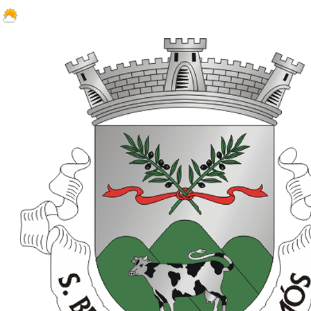
23.7 ºC