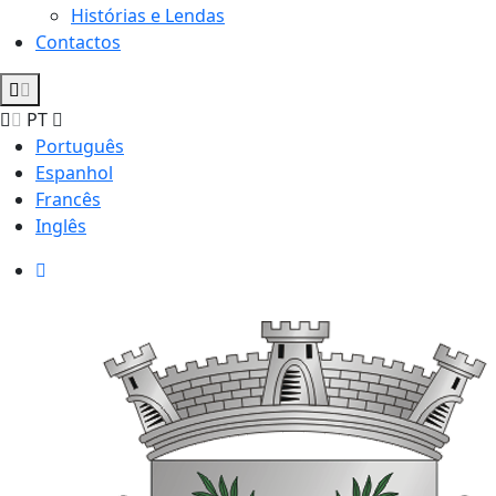
Histórias e Lendas
Contactos
PT
Português
Espanhol
Francês
Inglês