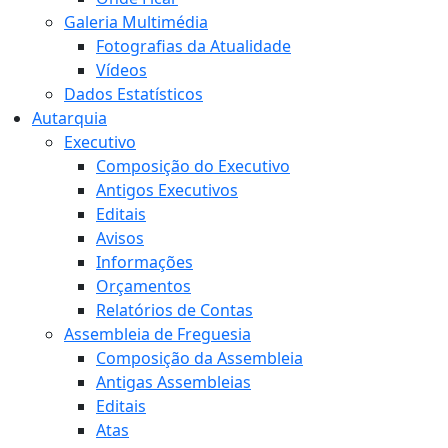
Galeria Multimédia
Fotografias da Atualidade
Vídeos
Dados Estatísticos
Autarquia
Executivo
Composição do Executivo
Antigos Executivos
Editais
Avisos
Informações
Orçamentos
Relatórios de Contas
Assembleia de Freguesia
Composição da Assembleia
Antigas Assembleias
Editais
Atas