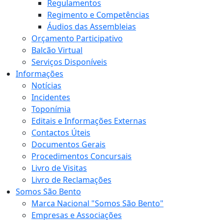
Regulamentos
Regimento e Competências
Áudios das Assembleias
Orçamento Participativo
Balcão Virtual
Serviços Disponíveis
Informações
Notícias
Incidentes
Toponímia
Editais e Informações Externas
Contactos Úteis
Documentos Gerais
Procedimentos Concursais
Livro de Visitas
Livro de Reclamações
Somos São Bento
Marca Nacional "Somos São Bento"
Empresas e Associações