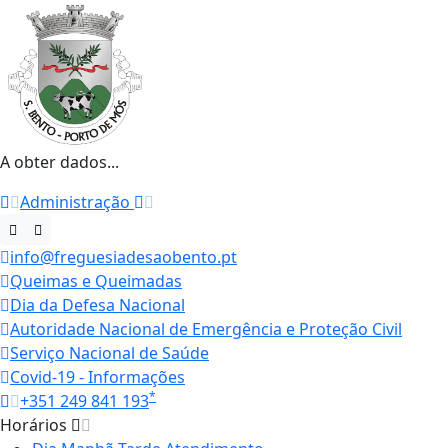
A obter dados...
Administração
info@freguesiadesaobento.pt
Queimas e Queimadas
Dia da Defesa Nacional
Autoridade Nacional de Emergência e Proteção Civil
Serviço Nacional de Saúde
Covid-19 - Informações
*
+351 249 841 193
Horários