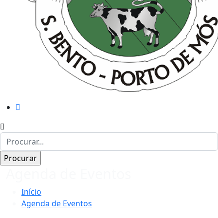
Agenda de Eventos
Início
Agenda de Eventos