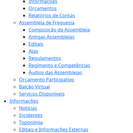
Informações
Orçamentos
Relatórios de Contas
Assembleia de Freguesia
Composição da Assembleia
Antigas Assembleias
Editais
Atas
Regulamentos
Regimento e Competências
Áudios das Assembleias
Orçamento Participativo
Balcão Virtual
Serviços Disponíveis
Informações
Notícias
Incidentes
Toponímia
Editais e Informações Externas