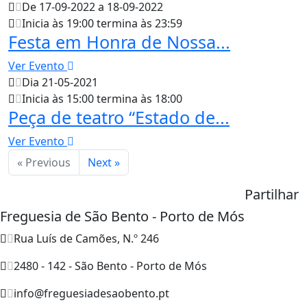
De 17-09-2022 a 18-09-2022
Inicia às 19:00 termina às 23:59
Festa em Honra de Nossa...
Ver Evento
Dia 21-05-2021
Inicia às 15:00 termina às 18:00
Peça de teatro “Estado de...
Ver Evento
« Previous
Next »
Partilhar
Freguesia de São Bento - Porto de Mós
Rua Luís de Camões, N.º 246
2480 - 142 - São Bento - Porto de Mós
info@freguesiadesaobento.pt