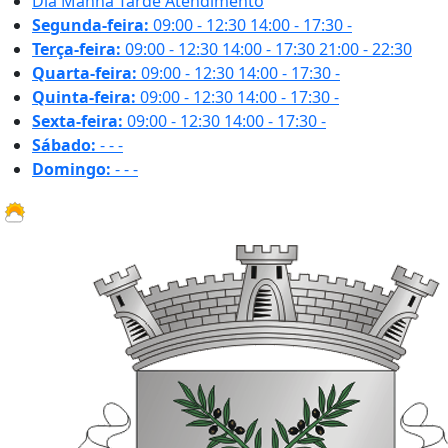
Dia
Manhã
Tarde
Atendimento
Segunda-feira:
09:00 - 12:30
14:00 - 17:30
-
Terça-feira:
09:00 - 12:30
14:00 - 17:30
21:00 - 22:30
Quarta-feira:
09:00 - 12:30
14:00 - 17:30
-
Quinta-feira:
09:00 - 12:30
14:00 - 17:30
-
Sexta-feira:
09:00 - 12:30
14:00 - 17:30
-
Sábado:
-
-
-
Domingo:
-
-
-
27.5 ºC