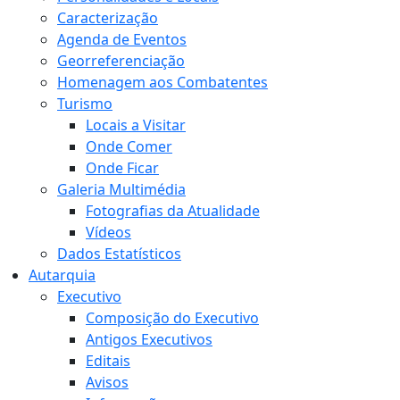
Caracterização
Agenda de Eventos
Georreferenciação
Homenagem aos Combatentes
Turismo
Locais a Visitar
Onde Comer
Onde Ficar
Galeria Multimédia
Fotografias da Atualidade
Vídeos
Dados Estatísticos
Autarquia
Executivo
Composição do Executivo
Antigos Executivos
Editais
Avisos