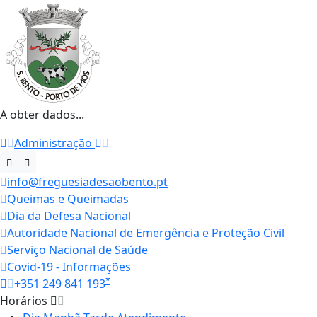
A obter dados...
Administração
info@freguesiadesaobento.pt
Queimas e Queimadas
Dia da Defesa Nacional
Autoridade Nacional de Emergência e Proteção Civil
Serviço Nacional de Saúde
Covid-19 - Informações
*
+351 249 841 193
Horários