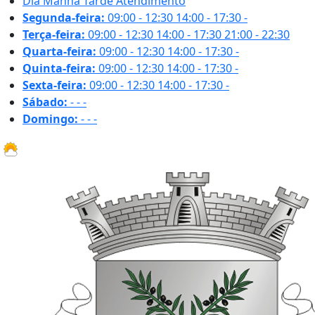
Dia
Manhã
Tarde
Atendimento
Segunda-feira:
09:00 - 12:30
14:00 - 17:30
-
Terça-feira:
09:00 - 12:30
14:00 - 17:30
21:00 - 22:30
Quarta-feira:
09:00 - 12:30
14:00 - 17:30
-
Quinta-feira:
09:00 - 12:30
14:00 - 17:30
-
Sexta-feira:
09:00 - 12:30
14:00 - 17:30
-
Sábado:
-
-
-
Domingo:
-
-
-
28 ºC