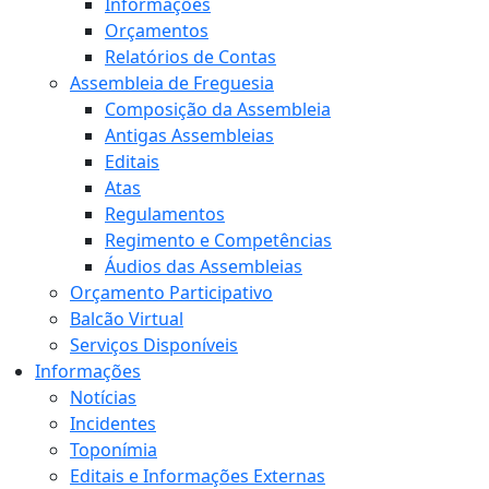
Informações
Orçamentos
Relatórios de Contas
Assembleia de Freguesia
Composição da Assembleia
Antigas Assembleias
Editais
Atas
Regulamentos
Regimento e Competências
Áudios das Assembleias
Orçamento Participativo
Balcão Virtual
Serviços Disponíveis
Informações
Notícias
Incidentes
Toponímia
Editais e Informações Externas