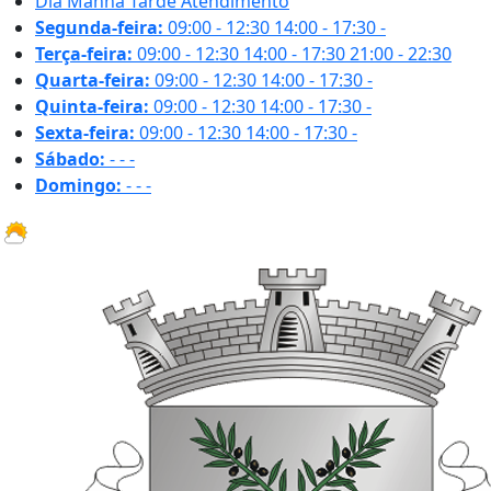
Dia
Manhã
Tarde
Atendimento
Segunda-feira:
09:00 - 12:30
14:00 - 17:30
-
Terça-feira:
09:00 - 12:30
14:00 - 17:30
21:00 - 22:30
Quarta-feira:
09:00 - 12:30
14:00 - 17:30
-
Quinta-feira:
09:00 - 12:30
14:00 - 17:30
-
Sexta-feira:
09:00 - 12:30
14:00 - 17:30
-
Sábado:
-
-
-
Domingo:
-
-
-
29.4 ºC