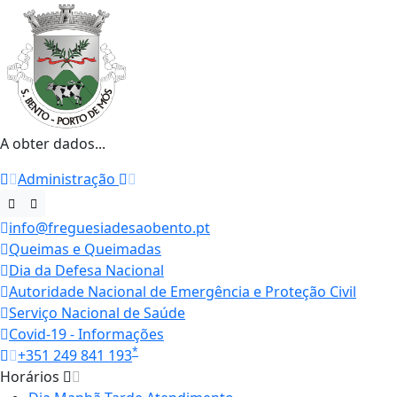
A obter dados...
Administração
info@freguesiadesaobento.pt
Queimas e Queimadas
Dia da Defesa Nacional
Autoridade Nacional de Emergência e Proteção Civil
Serviço Nacional de Saúde
Covid-19 - Informações
*
+351 249 841 193
Horários