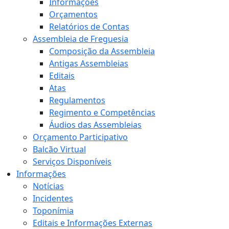
Informações
Orçamentos
Relatórios de Contas
Assembleia de Freguesia
Composição da Assembleia
Antigas Assembleias
Editais
Atas
Regulamentos
Regimento e Competências
Áudios das Assembleias
Orçamento Participativo
Balcão Virtual
Serviços Disponíveis
Informações
Notícias
Incidentes
Toponímia
Editais e Informações Externas