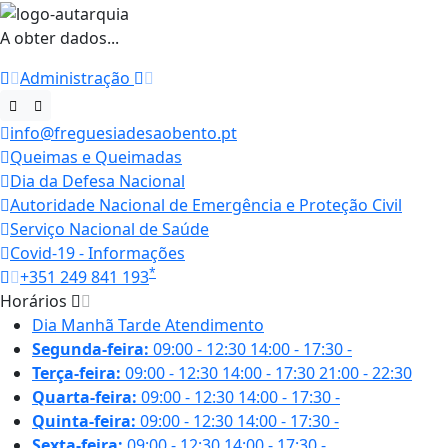
A obter dados...
Administração
info@freguesiadesaobento.pt
Queimas e Queimadas
Dia da Defesa Nacional
Autoridade Nacional de Emergência e Proteção Civil
Serviço Nacional de Saúde
Covid-19 - Informações
*
+351 249 841 193
Horários
Dia
Manhã
Tarde
Atendimento
Segunda-feira:
09:00 - 12:30
14:00 - 17:30
-
Terça-feira:
09:00 - 12:30
14:00 - 17:30
21:00 - 22:30
Quarta-feira:
09:00 - 12:30
14:00 - 17:30
-
Quinta-feira:
09:00 - 12:30
14:00 - 17:30
-
Sexta-feira:
09:00 - 12:30
14:00 - 17:30
-