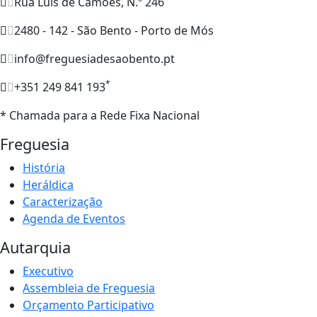
Rua Luís de Camões, N.º 246
2480 - 142 - São Bento - Porto de Mós
info@freguesiadesaobento.pt
*
+351 249 841 193
* Chamada para a Rede Fixa Nacional
Freguesia
História
Heráldica
Caracterização
Agenda de Eventos
Autarquia
Executivo
Assembleia de Freguesia
Orçamento Participativo