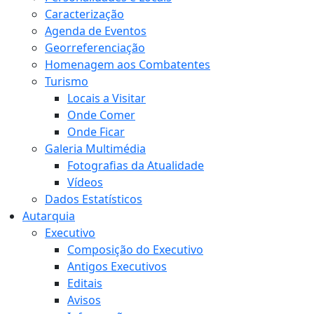
Caracterização
Agenda de Eventos
Georreferenciação
Homenagem aos Combatentes
Turismo
Locais a Visitar
Onde Comer
Onde Ficar
Galeria Multimédia
Fotografias da Atualidade
Vídeos
Dados Estatísticos
Autarquia
Executivo
Composição do Executivo
Antigos Executivos
Editais
Avisos