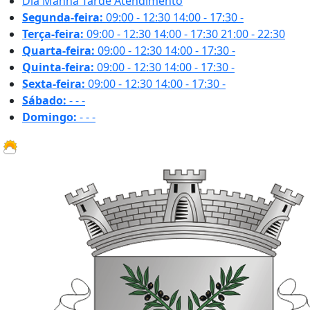
Dia
Manhã
Tarde
Atendimento
Segunda-feira:
09:00 - 12:30
14:00 - 17:30
-
Terça-feira:
09:00 - 12:30
14:00 - 17:30
21:00 - 22:30
Quarta-feira:
09:00 - 12:30
14:00 - 17:30
-
Quinta-feira:
09:00 - 12:30
14:00 - 17:30
-
Sexta-feira:
09:00 - 12:30
14:00 - 17:30
-
Sábado:
-
-
-
Domingo:
-
-
-
25.5 ºC