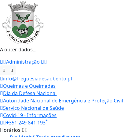
A obter dados...
Administração
info@freguesiadesaobento.pt
Queimas e Queimadas
Dia da Defesa Nacional
Autoridade Nacional de Emergência e Proteção Civil
Serviço Nacional de Saúde
Covid-19 - Informações
*
+351 249 841 193
Horários