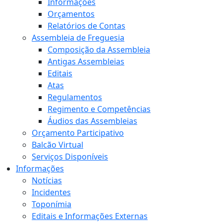
Informações
Orçamentos
Relatórios de Contas
Assembleia de Freguesia
Composição da Assembleia
Antigas Assembleias
Editais
Atas
Regulamentos
Regimento e Competências
Áudios das Assembleias
Orçamento Participativo
Balcão Virtual
Serviços Disponíveis
Informações
Notícias
Incidentes
Toponímia
Editais e Informações Externas