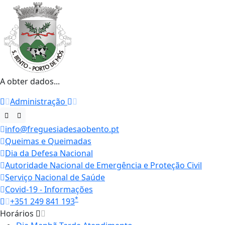
A obter dados...
Administração
info@freguesiadesaobento.pt
Queimas e Queimadas
Dia da Defesa Nacional
Autoridade Nacional de Emergência e Proteção Civil
Serviço Nacional de Saúde
Covid-19 - Informações
*
+351 249 841 193
Horários