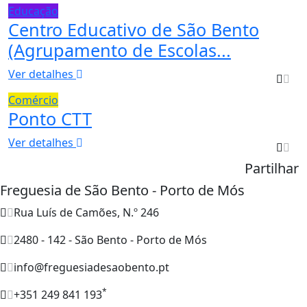
Educação
Centro Educativo de São Bento
(Agrupamento de Escolas...
Ver detalhes
Comércio
Ponto CTT
Ver detalhes
Partilhar
Freguesia de São Bento - Porto de Mós
Rua Luís de Camões, N.º 246
2480 - 142 - São Bento - Porto de Mós
info@freguesiadesaobento.pt
*
+351 249 841 193