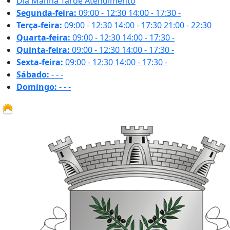
Dia
Manhã
Tarde
Atendimento
Segunda-feira:
09:00 - 12:30
14:00 - 17:30
-
Terça-feira:
09:00 - 12:30
14:00 - 17:30
21:00 - 22:30
Quarta-feira:
09:00 - 12:30
14:00 - 17:30
-
Quinta-feira:
09:00 - 12:30
14:00 - 17:30
-
Sexta-feira:
09:00 - 12:30
14:00 - 17:30
-
Sábado:
-
-
-
Domingo:
-
-
-
20.9 ºC