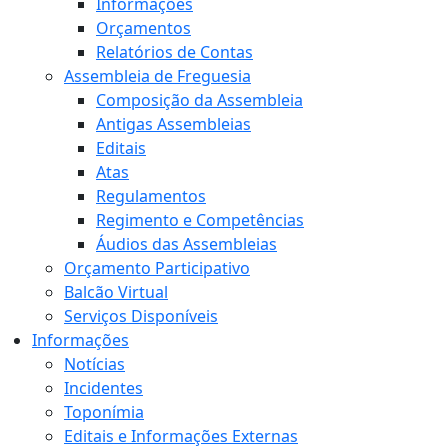
Informações
Orçamentos
Relatórios de Contas
Assembleia de Freguesia
Composição da Assembleia
Antigas Assembleias
Editais
Atas
Regulamentos
Regimento e Competências
Áudios das Assembleias
Orçamento Participativo
Balcão Virtual
Serviços Disponíveis
Informações
Notícias
Incidentes
Toponímia
Editais e Informações Externas