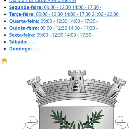
Dia
Manhã
Tarde
Atendimento
Segunda-feira:
09:00 - 12:30
14:00 - 17:30
-
Terça-feira:
09:00 - 12:30
14:00 - 17:30
21:00 - 22:30
Quarta-feira:
09:00 - 12:30
14:00 - 17:30
-
Quinta-feira:
09:00 - 12:30
14:00 - 17:30
-
Sexta-feira:
09:00 - 12:30
14:00 - 17:30
-
Sábado:
-
-
-
Domingo:
-
-
-
22.6 ºC