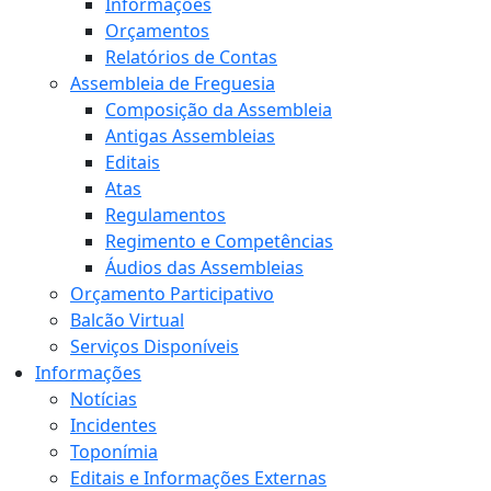
Informações
Orçamentos
Relatórios de Contas
Assembleia de Freguesia
Composição da Assembleia
Antigas Assembleias
Editais
Atas
Regulamentos
Regimento e Competências
Áudios das Assembleias
Orçamento Participativo
Balcão Virtual
Serviços Disponíveis
Informações
Notícias
Incidentes
Toponímia
Editais e Informações Externas