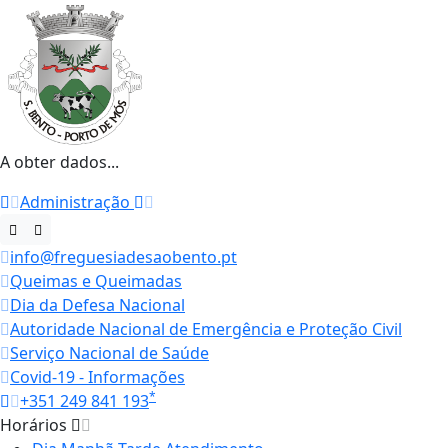
A obter dados...
Administração
info@freguesiadesaobento.pt
Queimas e Queimadas
Dia da Defesa Nacional
Autoridade Nacional de Emergência e Proteção Civil
Serviço Nacional de Saúde
Covid-19 - Informações
*
+351 249 841 193
Horários