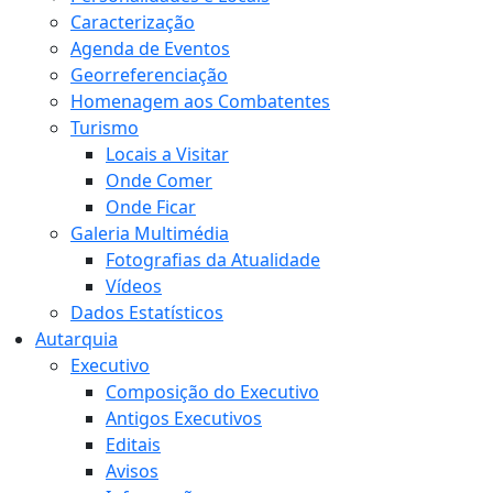
Caracterização
Agenda de Eventos
Georreferenciação
Homenagem aos Combatentes
Turismo
Locais a Visitar
Onde Comer
Onde Ficar
Galeria Multimédia
Fotografias da Atualidade
Vídeos
Dados Estatísticos
Autarquia
Executivo
Composição do Executivo
Antigos Executivos
Editais
Avisos