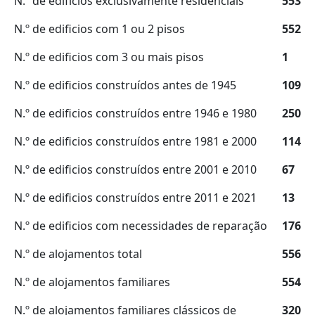
N.º de edifícios exclusivamente residenciais
553
N.º de edificios com 1 ou 2 pisos
552
N.º de edificios com 3 ou mais pisos
1
N.º de edificios construídos antes de 1945
109
N.º de edificios construídos entre 1946 e 1980
250
N.º de edificios construídos entre 1981 e 2000
114
N.º de edificios construídos entre 2001 e 2010
67
N.º de edificios construídos entre 2011 e 2021
13
N.º de edificios com necessidades de reparação
176
N.º de alojamentos total
556
N.º de alojamentos familiares
554
N.º de alojamentos familiares clássicos de
320