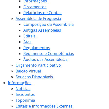
Informações
Orçamentos
Relatórios de Contas
Assembleia de Freguesia
Composição da Assembleia
Antigas Assembleias
Editais
Atas
Regulamentos
Regimento e Competências
Áudios das Assembleias
Orçamento Participativo
Balcão Virtual
Serviços Disponíveis
Informações
Notícias
Incidentes
Toponímia
Editais e Informações Externas