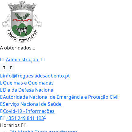
A obter dados...
Administração
info@freguesiadesaobento.pt
Queimas e Queimadas
Dia da Defesa Nacional
Autoridade Nacional de Emergência e Proteção Civil
Serviço Nacional de Saúde
Covid-19 - Informações
*
+351 249 841 193
Horários