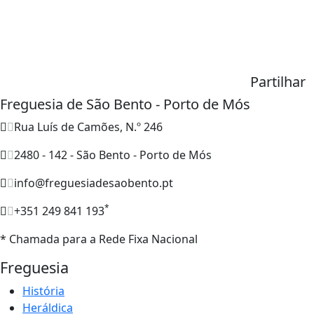
Partilhar
Freguesia de São Bento - Porto de Mós
Rua Luís de Camões, N.º 246
2480 - 142 - São Bento - Porto de Mós
info@freguesiadesaobento.pt
*
+351 249 841 193
* Chamada para a Rede Fixa Nacional
Freguesia
História
Heráldica