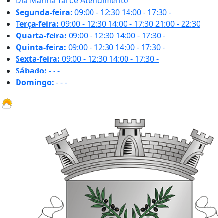
Dia
Manhã
Tarde
Atendimento
Segunda-feira:
09:00 - 12:30
14:00 - 17:30
-
Terça-feira:
09:00 - 12:30
14:00 - 17:30
21:00 - 22:30
Quarta-feira:
09:00 - 12:30
14:00 - 17:30
-
Quinta-feira:
09:00 - 12:30
14:00 - 17:30
-
Sexta-feira:
09:00 - 12:30
14:00 - 17:30
-
Sábado:
-
-
-
Domingo:
-
-
-
18.9 ºC