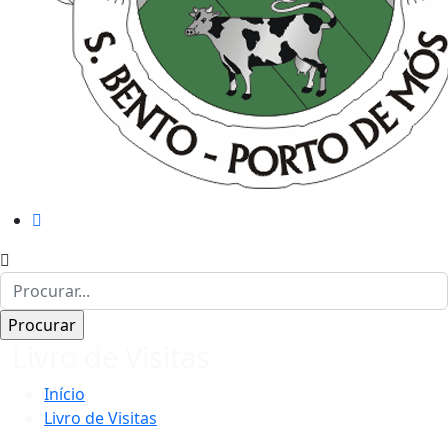
Livro de Visitas
Início
Livro de Visitas