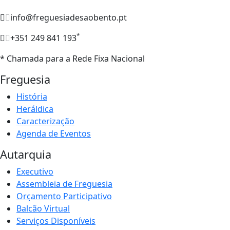
info@freguesiadesaobento.pt
*
+351 249 841 193
* Chamada para a Rede Fixa Nacional
Freguesia
História
Heráldica
Caracterização
Agenda de Eventos
Autarquia
Executivo
Assembleia de Freguesia
Orçamento Participativo
Balcão Virtual
Serviços Disponíveis