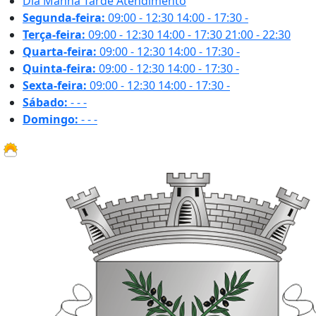
Dia
Manhã
Tarde
Atendimento
Segunda-feira:
09:00 - 12:30
14:00 - 17:30
-
Terça-feira:
09:00 - 12:30
14:00 - 17:30
21:00 - 22:30
Quarta-feira:
09:00 - 12:30
14:00 - 17:30
-
Quinta-feira:
09:00 - 12:30
14:00 - 17:30
-
Sexta-feira:
09:00 - 12:30
14:00 - 17:30
-
Sábado:
-
-
-
Domingo:
-
-
-
25.5 ºC