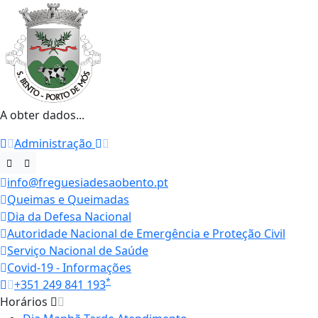
A obter dados...
Administração
info@freguesiadesaobento.pt
Queimas e Queimadas
Dia da Defesa Nacional
Autoridade Nacional de Emergência e Proteção Civil
Serviço Nacional de Saúde
Covid-19 - Informações
*
+351 249 841 193
Horários