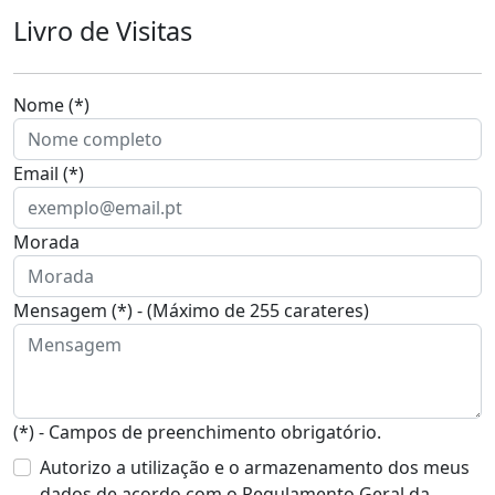
Livro de Visitas
Nome (*)
Email (*)
Morada
Mensagem (*) - (Máximo de 255 carateres)
(*) - Campos de preenchimento obrigatório.
Autorizo a utilização e o armazenamento dos meus
dados de acordo com o Regulamento Geral da