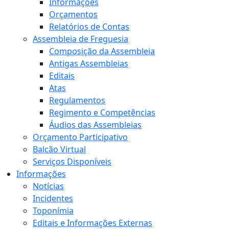
Informações
Orçamentos
Relatórios de Contas
Assembleia de Freguesia
Composição da Assembleia
Antigas Assembleias
Editais
Atas
Regulamentos
Regimento e Competências
Áudios das Assembleias
Orçamento Participativo
Balcão Virtual
Serviços Disponíveis
Informações
Notícias
Incidentes
Toponímia
Editais e Informações Externas