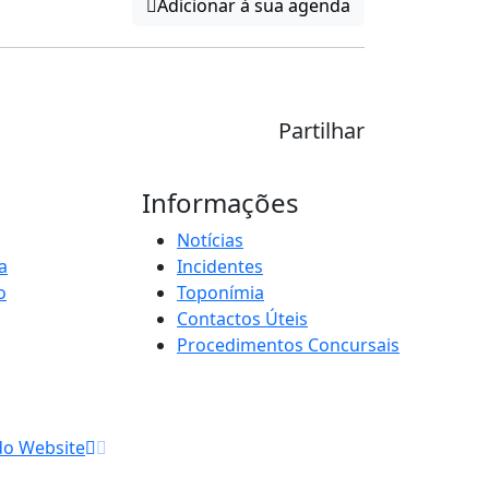
Adicionar à sua agenda
Partilhar
Informações
Notícias
a
Incidentes
o
Toponímia
Contactos Úteis
Procedimentos Concursais
do Website