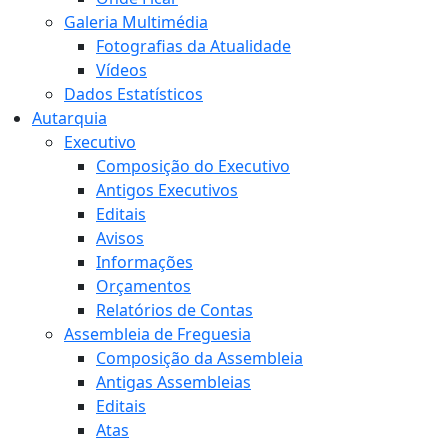
Galeria Multimédia
Fotografias da Atualidade
Vídeos
Dados Estatísticos
Autarquia
Executivo
Composição do Executivo
Antigos Executivos
Editais
Avisos
Informações
Orçamentos
Relatórios de Contas
Assembleia de Freguesia
Composição da Assembleia
Antigas Assembleias
Editais
Atas