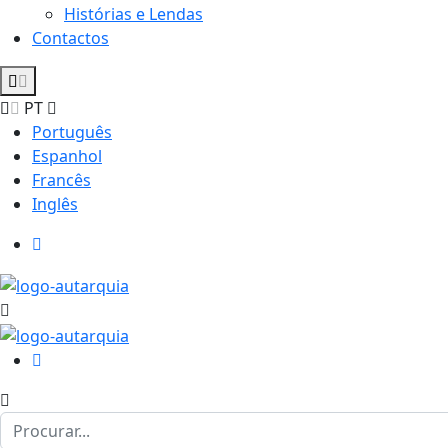
Histórias e Lendas
Contactos
PT
Português
Espanhol
Francês
Inglês