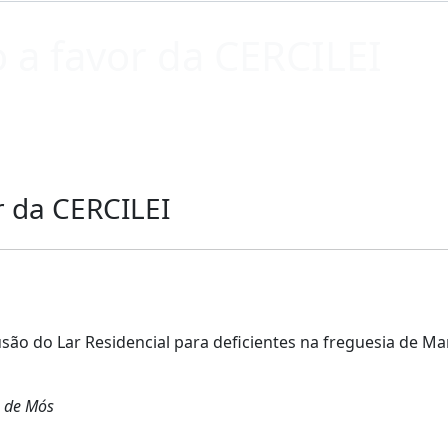
o a favor da CERCILEI
r da CERCILEI
ão do Lar Residencial para deficientes na freguesia de Marr
o de Mós