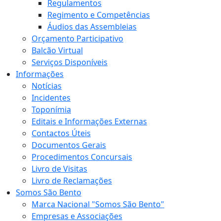
Regulamentos
Regimento e Competências
Áudios das Assembleias
Orçamento Participativo
Balcão Virtual
Serviços Disponíveis
Informações
Notícias
Incidentes
Toponímia
Editais e Informações Externas
Contactos Úteis
Documentos Gerais
Procedimentos Concursais
Livro de Visitas
Livro de Reclamações
Somos São Bento
Marca Nacional "Somos São Bento"
Empresas e Associações