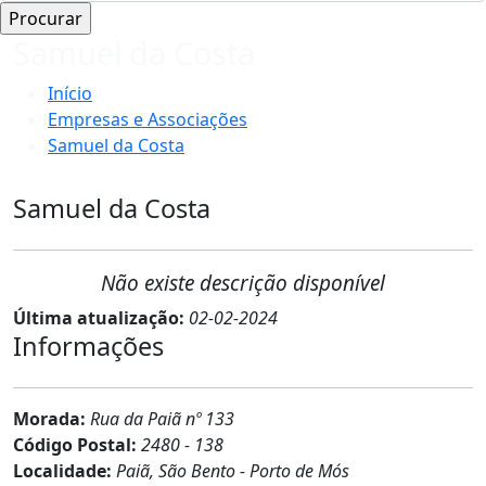
Samuel da Costa
Início
Empresas e Associações
Samuel da Costa
Samuel da Costa
Não existe descrição disponível
Última atualização:
02-02-2024
Informações
Morada:
Rua da Paiã nº 133
Código Postal:
2480 - 138
Localidade:
Paiã, São Bento - Porto de Mós