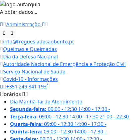
A obter dados...
Administração
info@freguesiadesaobento.pt
Queimas e Queimadas
Dia da Defesa Nacional
Autoridade Nacional de Emergência e Proteção Civil
Serviço Nacional de Saúde
Covid-19 - Informações
*
+351 249 841 193
Horários
Dia
Manhã
Tarde
Atendimento
Segunda-feira:
09:00 - 12:30
14:00 - 17:30
-
Terça-feira:
09:00 - 12:30
14:00 - 17:30
21:00 - 22:30
Quarta-feira:
09:00 - 12:30
14:00 - 17:30
-
Quinta-feira:
09:00 - 12:30
14:00 - 17:30
-
Sexta-feira:
09:00 - 12:30
14:00 - 17:30
-