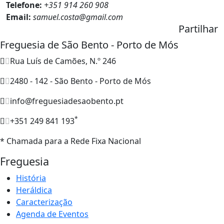
Telefone:
+351 914 260 908
Email:
samuel.costa@gmail.com
Partilhar
Freguesia de São Bento - Porto de Mós
Rua Luís de Camões, N.º 246
2480 - 142 - São Bento - Porto de Mós
info@freguesiadesaobento.pt
*
+351 249 841 193
* Chamada para a Rede Fixa Nacional
Freguesia
História
Heráldica
Caracterização
Agenda de Eventos