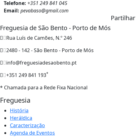
Telefone:
+351 249 841 045
Email:
pevabaso@gmail.com
Partilhar
Freguesia de São Bento - Porto de Mós
Rua Luís de Camões, N.º 246
2480 - 142 - São Bento - Porto de Mós
info@freguesiadesaobento.pt
*
+351 249 841 193
* Chamada para a Rede Fixa Nacional
Freguesia
História
Heráldica
Caracterização
Agenda de Eventos