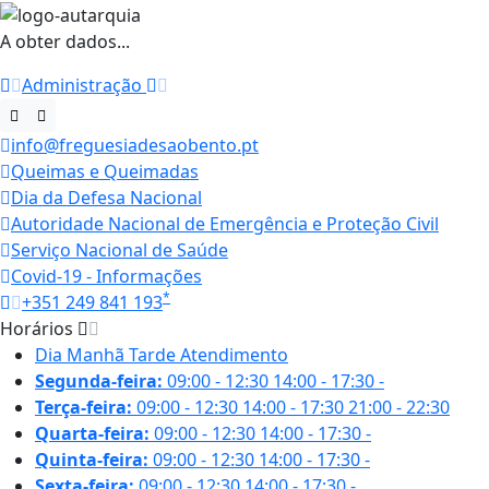
A obter dados...
Administração
info@freguesiadesaobento.pt
Queimas e Queimadas
Dia da Defesa Nacional
Autoridade Nacional de Emergência e Proteção Civil
Serviço Nacional de Saúde
Covid-19 - Informações
*
+351 249 841 193
Horários
Dia
Manhã
Tarde
Atendimento
Segunda-feira:
09:00 - 12:30
14:00 - 17:30
-
Terça-feira:
09:00 - 12:30
14:00 - 17:30
21:00 - 22:30
Quarta-feira:
09:00 - 12:30
14:00 - 17:30
-
Quinta-feira:
09:00 - 12:30
14:00 - 17:30
-
Sexta-feira:
09:00 - 12:30
14:00 - 17:30
-