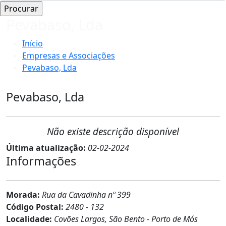
Pevabaso, Lda
Início
Empresas e Associações
Pevabaso, Lda
Pevabaso, Lda
Não existe descrição disponível
Última atualização:
02-02-2024
Informações
Morada:
Rua da Cavadinha nº 399
Código Postal:
2480 - 132
Localidade:
Covões Largos, São Bento - Porto de Mós