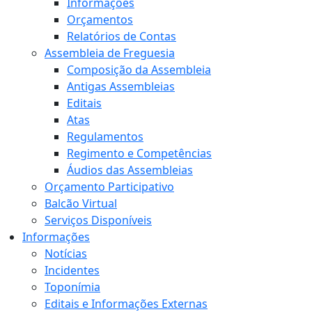
Informações
Orçamentos
Relatórios de Contas
Assembleia de Freguesia
Composição da Assembleia
Antigas Assembleias
Editais
Atas
Regulamentos
Regimento e Competências
Áudios das Assembleias
Orçamento Participativo
Balcão Virtual
Serviços Disponíveis
Informações
Notícias
Incidentes
Toponímia
Editais e Informações Externas