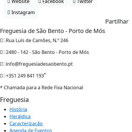
Website
Facebook
Twitter
Instagram
Partilhar
Freguesia de São Bento - Porto de Mós
Rua Luís de Camões, N.º 246
2480 - 142 - São Bento - Porto de Mós
info@freguesiadesaobento.pt
*
+351 249 841 193
* Chamada para a Rede Fixa Nacional
Freguesia
História
Heráldica
Caracterização
Agenda de Eventos