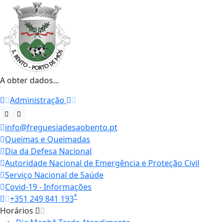
A obter dados...
Administração
info@freguesiadesaobento.pt
Queimas e Queimadas
Dia da Defesa Nacional
Autoridade Nacional de Emergência e Proteção Civil
Serviço Nacional de Saúde
Covid-19 - Informações
*
+351 249 841 193
Horários