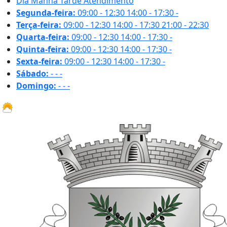
Dia
Manhã
Tarde
Atendimento
Segunda-feira:
09:00 - 12:30
14:00 - 17:30
-
Terça-feira:
09:00 - 12:30
14:00 - 17:30
21:00 - 22:30
Quarta-feira:
09:00 - 12:30
14:00 - 17:30
-
Quinta-feira:
09:00 - 12:30
14:00 - 17:30
-
Sexta-feira:
09:00 - 12:30
14:00 - 17:30
-
Sábado:
-
-
-
Domingo:
-
-
-
24.7 ºC