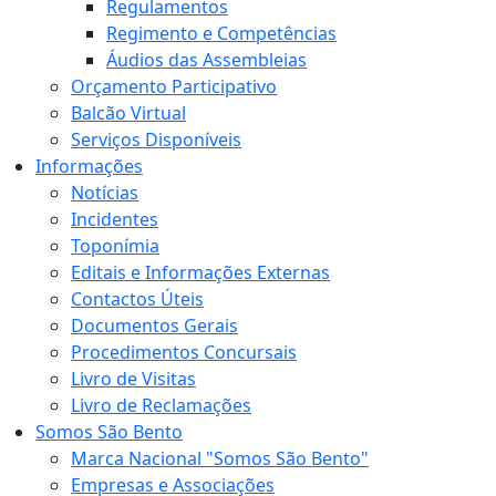
Regulamentos
Regimento e Competências
Áudios das Assembleias
Orçamento Participativo
Balcão Virtual
Serviços Disponíveis
Informações
Notícias
Incidentes
Toponímia
Editais e Informações Externas
Contactos Úteis
Documentos Gerais
Procedimentos Concursais
Livro de Visitas
Livro de Reclamações
Somos São Bento
Marca Nacional "Somos São Bento"
Empresas e Associações