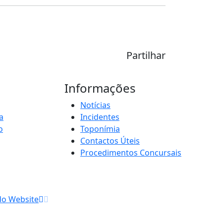
Partilhar
Informações
Notícias
a
Incidentes
o
Toponímia
Contactos Úteis
Procedimentos Concursais
do Website