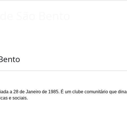
 de São Bento
 Bento
iada a 28 de Janeiro de 1985. É um clube comunitário que dina
cas e sociais.