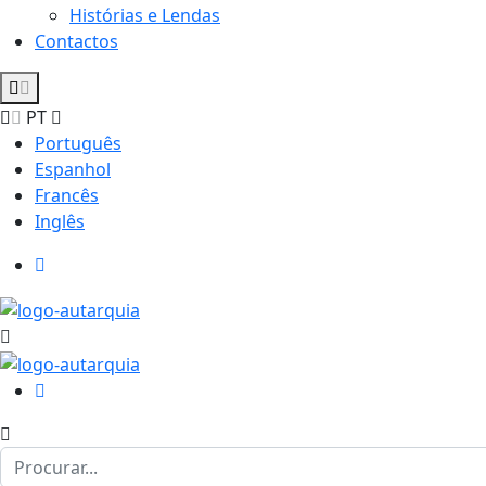
Histórias e Lendas
Contactos
PT
Português
Espanhol
Francês
Inglês