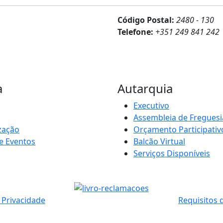
Código Postal:
2480 - 130
Telefone:
+351 249 841 242
a
Autarquia
Executivo
Assembleia de Freguesi
zação
Orçamento Participativ
e Eventos
Balcão Virtual
Serviços Disponíveis
e Privacidade
Requisitos 