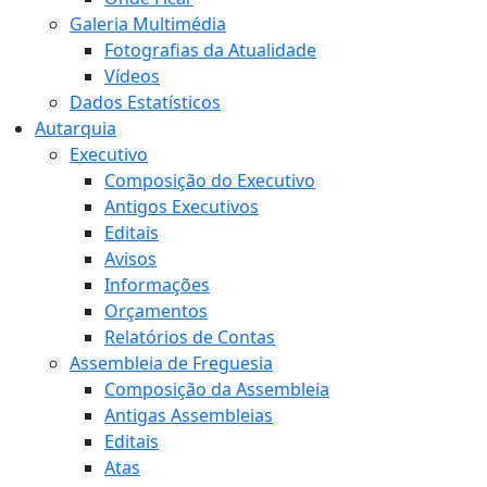
Galeria Multimédia
Fotografias da Atualidade
Vídeos
Dados Estatísticos
Autarquia
Executivo
Composição do Executivo
Antigos Executivos
Editais
Avisos
Informações
Orçamentos
Relatórios de Contas
Assembleia de Freguesia
Composição da Assembleia
Antigas Assembleias
Editais
Atas