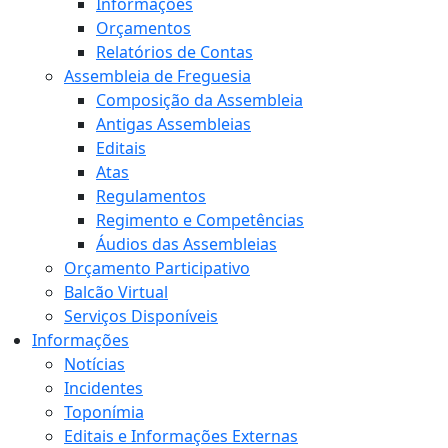
Informações
Orçamentos
Relatórios de Contas
Assembleia de Freguesia
Composição da Assembleia
Antigas Assembleias
Editais
Atas
Regulamentos
Regimento e Competências
Áudios das Assembleias
Orçamento Participativo
Balcão Virtual
Serviços Disponíveis
Informações
Notícias
Incidentes
Toponímia
Editais e Informações Externas