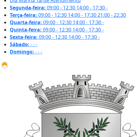
Dia
Manhã
Tarde
Atendimento
Segunda-feira:
09:00 - 12:30
14:00 - 17:30
-
Terça-feira:
09:00 - 12:30
14:00 - 17:30
21:00 - 22:30
Quarta-feira:
09:00 - 12:30
14:00 - 17:30
-
Quinta-feira:
09:00 - 12:30
14:00 - 17:30
-
Sexta-feira:
09:00 - 12:30
14:00 - 17:30
-
Sábado:
-
-
-
Domingo:
-
-
-
20.9 ºC