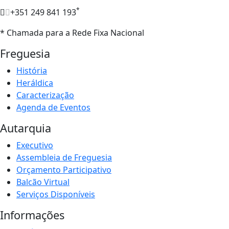
*
+351 249 841 193
* Chamada para a Rede Fixa Nacional
Freguesia
História
Heráldica
Caracterização
Agenda de Eventos
Autarquia
Executivo
Assembleia de Freguesia
Orçamento Participativo
Balcão Virtual
Serviços Disponíveis
Informações