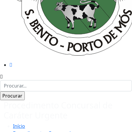
Procedimento Concursal de
Caráter Urgente
Início