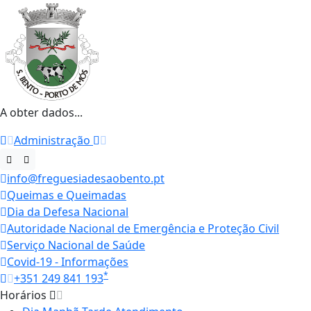
A obter dados...
Administração
info@freguesiadesaobento.pt
Queimas e Queimadas
Dia da Defesa Nacional
Autoridade Nacional de Emergência e Proteção Civil
Serviço Nacional de Saúde
Covid-19 - Informações
*
+351 249 841 193
Horários