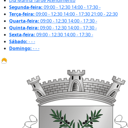
Dia
Manhã
Tarde
Atendimento
Segunda-feira:
09:00 - 12:30
14:00 - 17:30
-
Terça-feira:
09:00 - 12:30
14:00 - 17:30
21:00 - 22:30
Quarta-feira:
09:00 - 12:30
14:00 - 17:30
-
Quinta-feira:
09:00 - 12:30
14:00 - 17:30
-
Sexta-feira:
09:00 - 12:30
14:00 - 17:30
-
Sábado:
-
-
-
Domingo:
-
-
-
22.7 ºC