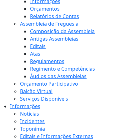
Informações
Orçamentos
Relatórios de Contas
Assembleia de Freguesia
Composição da Assembleia
Antigas Assembleias
Editais
Atas
Regulamentos
Regimento e Competências
Áudios das Assembleias
Orçamento Participativo
Balcão Virtual
Serviços Disponíveis
Informações
Notícias
Incidentes
Toponímia
Editais e Informações Externas