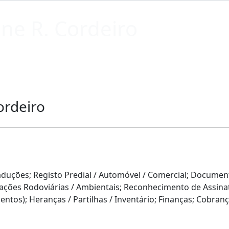
ene R. Cordeiro
ordeiro
aduções; Registo Predial / Automóvel / Comercial; Documen
ações Rodoviárias / Ambientais; Reconhecimento de Assina
tos); Heranças / Partilhas / Inventário; Finanças; Cobranç