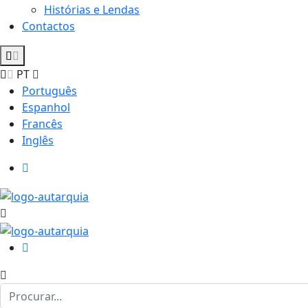
Histórias e Lendas
Contactos
PT
Português
Espanhol
Francês
Inglês