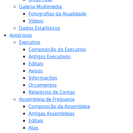
Galeria Multimédia
Fotografias da Atualidade
Vídeos
Dados Estatísticos
Autarquia
Executivo
Composição do Executivo
Antigos Executivos
Editais
Avisos
Informações
Orçamentos
Relatórios de Contas
Assembleia de Freguesia
Composição da Assembleia
Antigas Assembleias
Editais
Atas