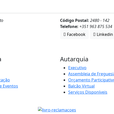
to
Código Postal:
2480 - 142
Telefone:
+351 963 875 534
Facebook
Linkedin
a
Autarquia
Executivo
Assembleia de Freguesi
zação
Orçamento Participativ
e Eventos
Balcão Virtual
Serviços Disponíveis