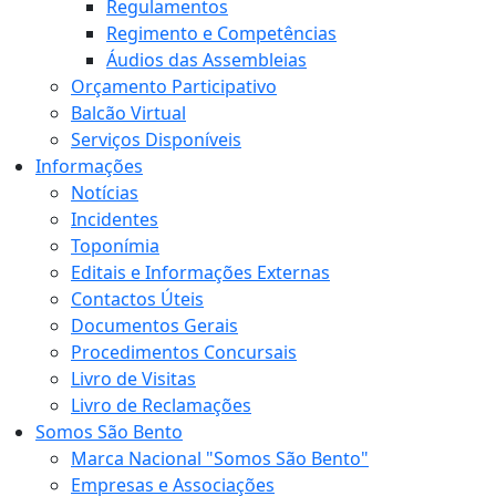
Regulamentos
Regimento e Competências
Áudios das Assembleias
Orçamento Participativo
Balcão Virtual
Serviços Disponíveis
Informações
Notícias
Incidentes
Toponímia
Editais e Informações Externas
Contactos Úteis
Documentos Gerais
Procedimentos Concursais
Livro de Visitas
Livro de Reclamações
Somos São Bento
Marca Nacional "Somos São Bento"
Empresas e Associações