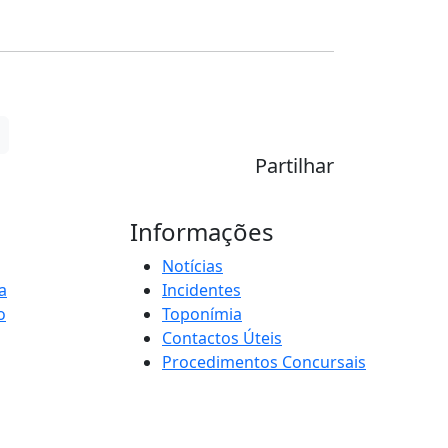
Partilhar
Informações
Notícias
a
Incidentes
o
Toponímia
Contactos Úteis
Procedimentos Concursais