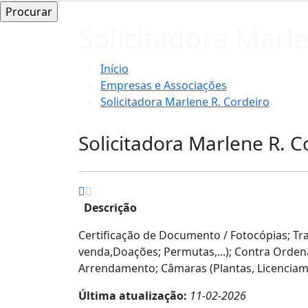
Solicitadora Marl
Início
Empresas e Associações
Solicitadora Marlene R. Cordeiro
Solicitadora Marlene R. C
Descrição
Certificação de Documento / Fotocópias; Tr
venda,Doações; Permutas,...); Contra Orden
Arrendamento; Câmaras (Plantas, Licenciamen
Última atualização:
11-02-2026