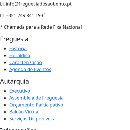
info@freguesiadesaobento.pt
*
+351 249 841 193
* Chamada para a Rede Fixa Nacional
Freguesia
História
Heráldica
Caracterização
Agenda de Eventos
Autarquia
Executivo
Assembleia de Freguesia
Orçamento Participativo
Balcão Virtual
Serviços Disponíveis