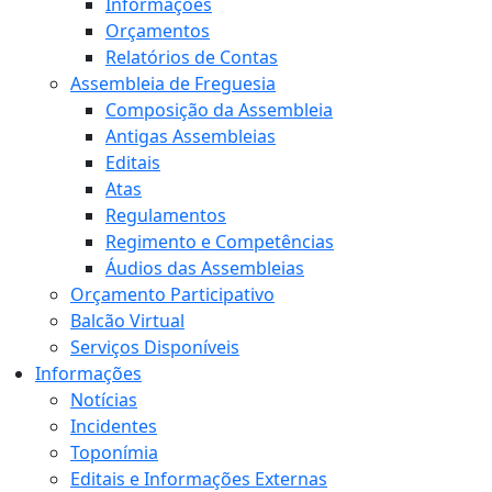
Informações
Orçamentos
Relatórios de Contas
Assembleia de Freguesia
Composição da Assembleia
Antigas Assembleias
Editais
Atas
Regulamentos
Regimento e Competências
Áudios das Assembleias
Orçamento Participativo
Balcão Virtual
Serviços Disponíveis
Informações
Notícias
Incidentes
Toponímia
Editais e Informações Externas