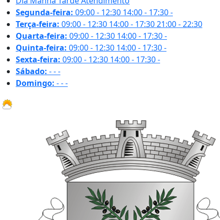
Dia
Manhã
Tarde
Atendimento
Segunda-feira:
09:00 - 12:30
14:00 - 17:30
-
Terça-feira:
09:00 - 12:30
14:00 - 17:30
21:00 - 22:30
Quarta-feira:
09:00 - 12:30
14:00 - 17:30
-
Quinta-feira:
09:00 - 12:30
14:00 - 17:30
-
Sexta-feira:
09:00 - 12:30
14:00 - 17:30
-
Sábado:
-
-
-
Domingo:
-
-
-
19.9 ºC