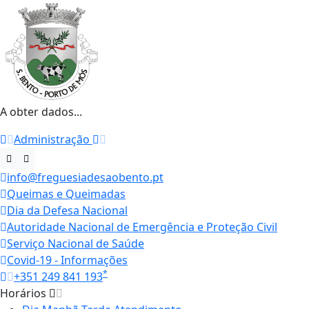
A obter dados...
Administração
info@freguesiadesaobento.pt
Queimas e Queimadas
Dia da Defesa Nacional
Autoridade Nacional de Emergência e Proteção Civil
Serviço Nacional de Saúde
Covid-19 - Informações
*
+351 249 841 193
Horários