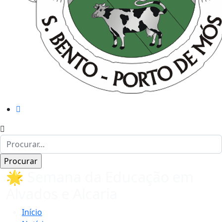
🌟 Semana da Educação em
Alvados e Alcaria
Início